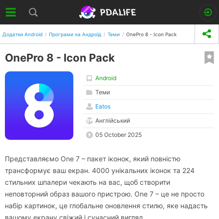
Додатки Android
Програми на Андроїд
Теми
OnePro 8 - Icon Pack
OnePro 8 - Icon Pack
Android
Теми
Eatos
Англійський
05 October 2025
Представляємо One 7 – пакет іконок, який повністю
трансформує ваш екран. 4000 унікальних іконок та 224
стильних шпалери чекають на вас, щоб створити
неповторний образ вашого пристрою. One 7 – це не просто
набір картинок, це глобальне оновлення стилю, яке надасть
вашому екрану свіжий і сучасний вигляд.