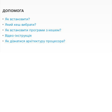
ДОПОМОГА
Як встановити?
Який кеш вибрати?
Як встановити програми з кешем?
Відео-інструкція
Як дізнатися архітектуру процесора?