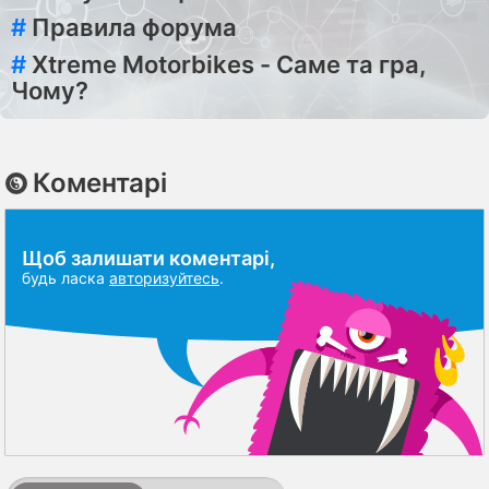
#
Правила форума
#
Xtreme Motorbikes - Саме та гра,
Чому?
Коментарі
Щоб залишати коментарі,
будь ласка
авторизуйтесь
.