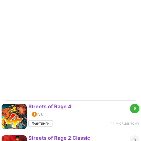
Streets of Rage 4
9
v1.1
Файтинги
11 місяців тому
Streets of Rage 2 Classic
0