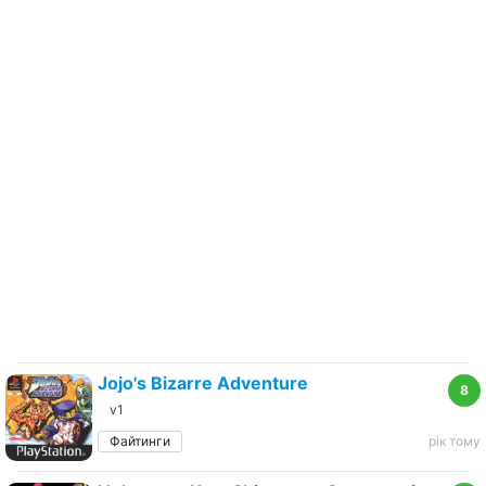
Jojo's Bizarre Adventure
8
v1
Файтинги
рік тому