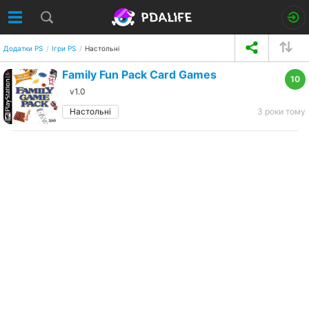
Додатки PS
Ігри PS
Настольні
Family Fun Pack Card Games
10
v1.0
Настольні
3 роки тому