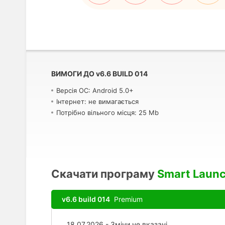
ВИМОГИ ДО
v
6.6 BUILD 014
Версія ОС: Android 5.0+
Інтернет: не вимагається
Потрібно вільного місця: 25 Mb
Скачати програму
Smart Launc
v6.6 build 014
Premium
18.07.2026 - Зміни не вказані.