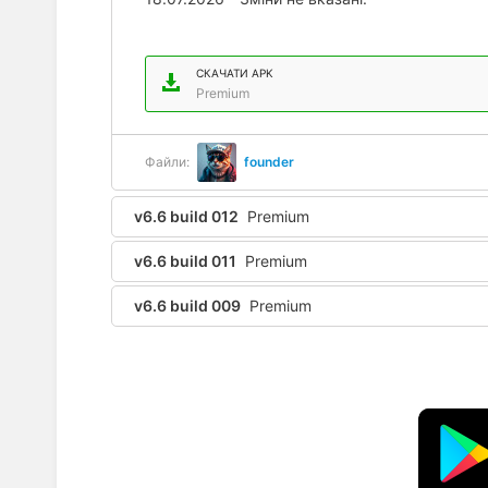
СКАЧАТИ APK
Premium
Файли:
founder
v6.6 build 012
Premium
v6.6 build 011
Premium
v6.6 build 009
Premium