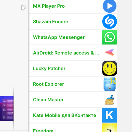
MX Player Pro
Shazam Encore
WhatsApp Messenger
AirDroid: Remote access & File
Lucky Patcher
Root Explorer
Clean Master
Kate Mobile для ВКонтакте
Freedom