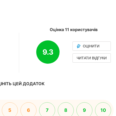
Оцінка 11 користувачів
ОЦІНИТИ
9.3
ЧИТАТИ ВІДГУКИ
ІНІТЬ ЦЕЙ ДОДАТОК
5
6
7
8
9
10