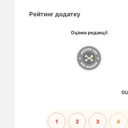
Рейтинг додатку
Оцінка редакції
ОЦ
1
2
3
4