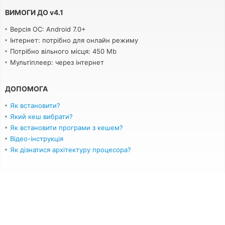
ВИМОГИ ДО
v
4.1
Версія ОС: Android 7.0+
Інтернет: потрібно для онлайн режиму
Потрібно вільного місця: 450 Mb
Мультіплеер: через інтернет
ДОПОМОГА
Як встановити?
Який кеш вибрати?
Як встановити програми з кешем?
Відео-інструкція
Як дізнатися архітектуру процесора?