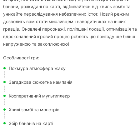
банани, розкидані по карті, відбивайтесь від хвиль зомбі та
уникайте переслідування небезпечних істот. Новий режим
дозволить вам стати мисливцем і наводити жах на інших
гравців. Оновлені персонажі, поліпшені локації, оптимізація та
вдосконалений ігровий процес роблять цю пригоду ще більш
напруженою та захоплюючою!
Особливості гри:
Похмура атмосфера жаху
Загадкова сюжетна кампанія
Кооперативний мультиплеєр
Хвилі зомбі та монстрів
Збір бананів на карті