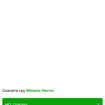
Скачати гру
Minions Horror
v4.1
Оригінал