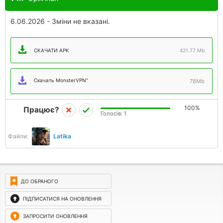
6.06.2026 - Зміни не вказані.
СКАЧАТИ APK
421.77 Mb
Скачать MonsterVPN"
78Mb
100%
Працює?
Голосів:
1
Файли:
Latika
ДО ОБРАНОГО
ПІДПИСАТИСЯ НА ОНОВЛЕННЯ
ЗАПРОСИТИ ОНОВЛЕННЯ