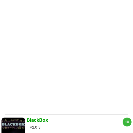
BlackBox
10
v2.0.3