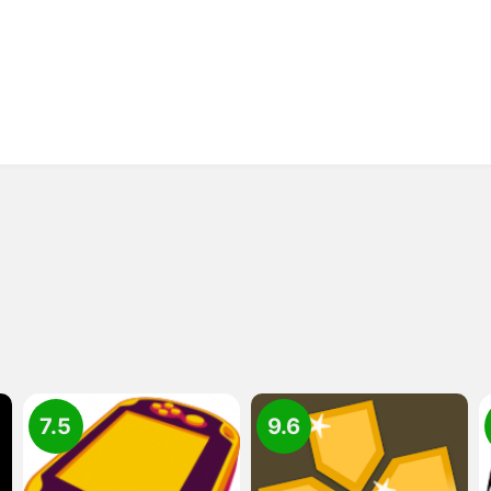
7.5
9.6