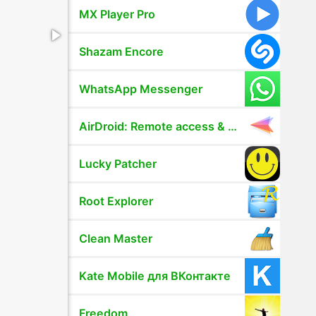
MX Player Pro
Shazam Encore
WhatsApp Messenger
AirDroid: Remote access & File
Lucky Patcher
Root Explorer
Clean Master
Kate Mobile для ВКонтакте
Freedom