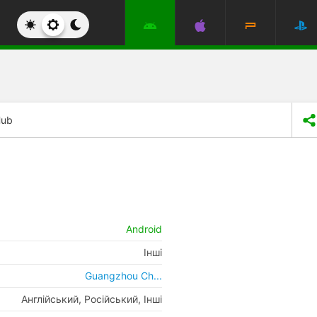
ub
Android
Інші
Guangzhou Ch...
Англійський, Російський, Інші