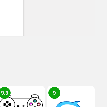
9.3
9