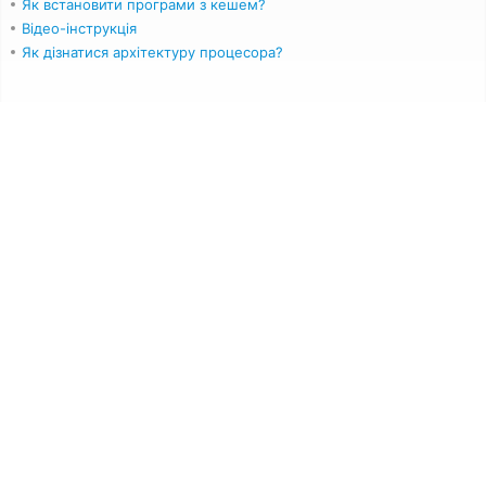
Як встановити програми з кешем?
Відео-інструкція
Як дізнатися архітектуру процесора?