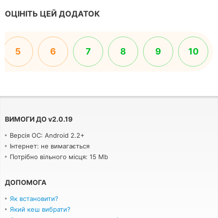
ОЦІНІТЬ ЦЕЙ ДОДАТОК
5
6
7
8
9
10
ВИМОГИ ДО
v
2.0.19
Версія ОС: Android 2.2+
Інтернет: не вимагається
Потрібно вільного місця: 15 Mb
ДОПОМОГА
Як встановити?
Який кеш вибрати?