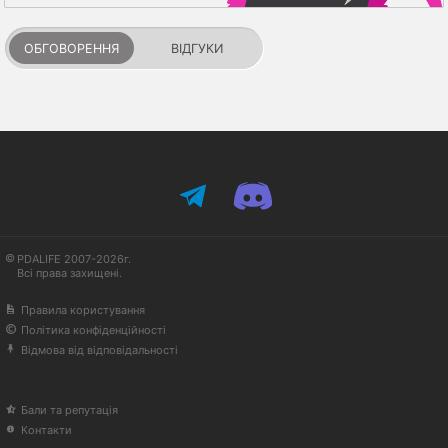
ОБГОВОРЕННЯ
ВІДГУКИ
PDALIFE 2007-2026г.
Всі права захищені.
Правила користування
Політика конфіденційності
Відмова від відповідальності
Бали та репутація
Контакти