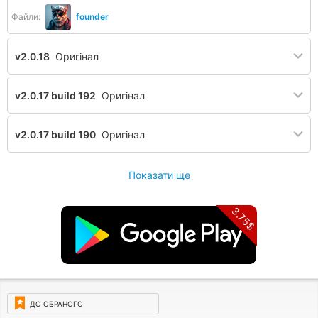
Файли:
founder
v2.0.18
Оригінал
v2.0.17 build 192
Оригінал
v2.0.17 build 190
Оригінал
Показати ще
3.75$
ДО ОБРАНОГО