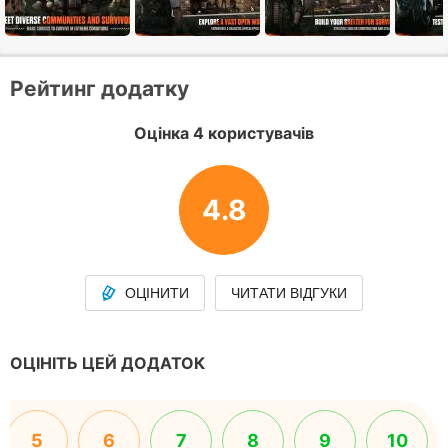
Рейтинг додатку
Оцінка 4 користувачів
4.8
ОЦІНИТИ
ЧИТАТИ ВІДГУКИ
ОЦІНІТЬ ЦЕЙ ДОДАТОК
5
6
7
8
9
10