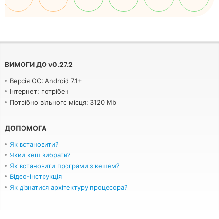
ВИМОГИ ДО
v
0.27.2
Версія ОС: Android 7.1+
Інтернет: потрібен
Потрібно вільного місця: 3120 Mb
ДОПОМОГА
Як встановити?
Який кеш вибрати?
Як встановити програми з кешем?
Відео-інструкція
Як дізнатися архітектуру процесора?