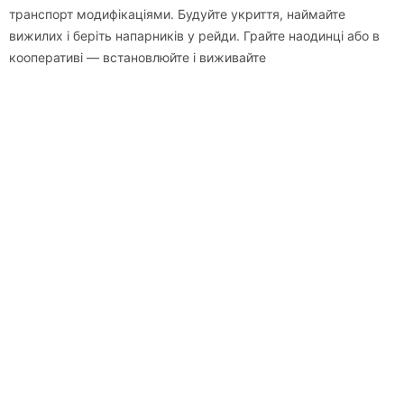
транспорт модифікаціями. Будуйте укриття, наймайте
вижилих і беріть напарників у рейди. Грайте наодинці або в
кооперативі — встановлюйте і виживайте