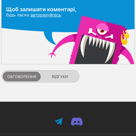
Щоб залишати коментарі,
будь ласка
авторизуйтесь
.
ОБГОВОРЕННЯ
ВІДГУКИ