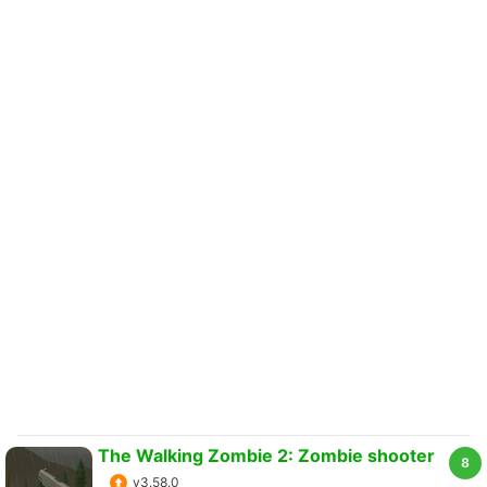
The Walking Zombie 2: Zombie shooter
8
v3.58.0