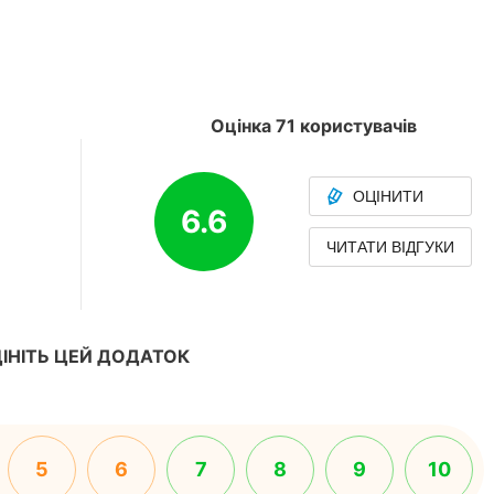
Оцінка 71 користувачів
ОЦІНИТИ
6.6
ЧИТАТИ ВІДГУКИ
ІНІТЬ ЦЕЙ ДОДАТОК
5
6
7
8
9
10