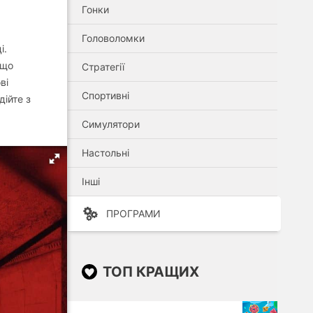
Гонки
Головоломки
і.
 що
Стратегії
ві
Спортивні
дійте з
Симулятори
Настольні
Інші
ПРОГРАМИ
ТОП КРАЩИХ