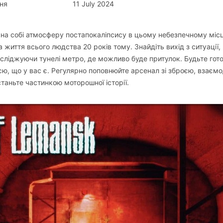
ня
11 July 2024
е на собі атмосферу постапокаліпсису в цьому небезпечному місц
а життя всього людства 20 років тому. Знайдіть вихід з ситуації,
сліджуючи тунелі метро, де можливо буде притулок. Будьте гото
оєю, що у вас є. Регулярно поповнюйте арсенал зі зброєю, взаємо
таньте частинкою моторошної історії.