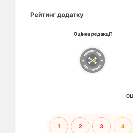
Рейтинг додатку
Оцінка редакції
ОЦ
1
2
3
4