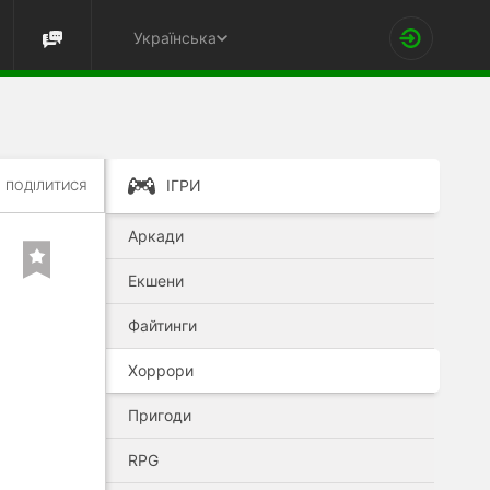
Українська
ІГРИ
ПОДІЛИТИСЯ
Аркади
Екшени
Файтинги
Хоррори
Пригоди
RPG