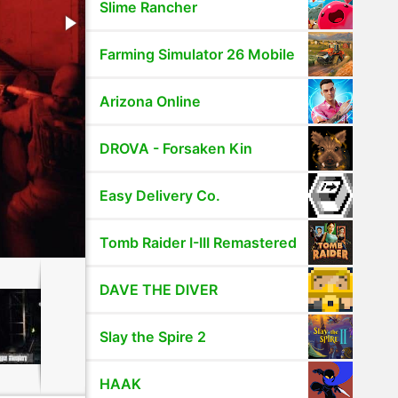
Slime Rancher
Farming Simulator 26 Mobile
Arizona Online
DROVA - Forsaken Kin
Easy Delivery Co.
Tomb Raider I-III Remastered
DAVE THE DIVER
Slay the Spire 2
HAAK