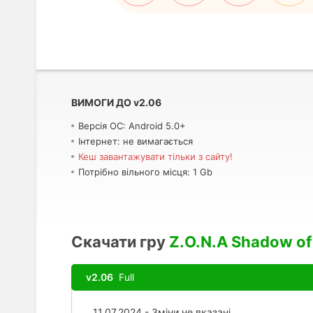
ВИМОГИ ДО
v
2.06
Версія ОС: Android 5.0+
Інтернет: не вимагається
Кеш завантажувати тільки з сайту!
Потрібно вільного місця: 1 Gb
Скачати гру
Z.O.N.A Shadow of
v2.06
Full
11.07.2024 - Зміни не вказані.