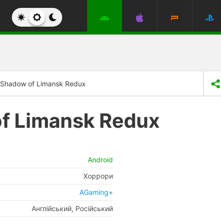
 Shadow of Limansk Redux
f Limansk Redux
Android
Хоррори
AGaming+
Англійський, Російський