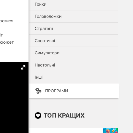
Гонки
Головоломки
оротися
Стратегії
т,
Спортивні
й сюжет
Симулятори
Настольні
Інші
ПРОГРАМИ
ТОП КРАЩИХ