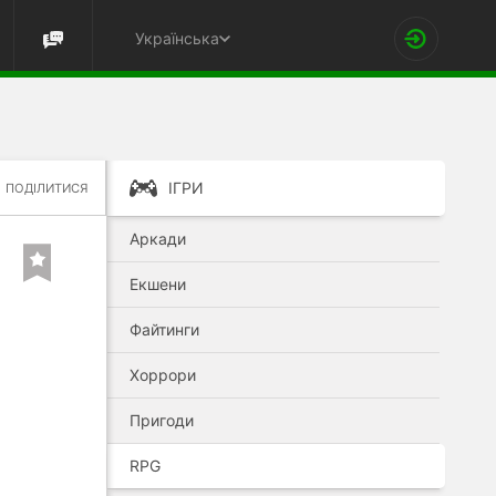
Українська
ІГРИ
ПОДІЛИТИСЯ
Аркади
Екшени
Файтинги
Хоррори
Пригоди
RPG