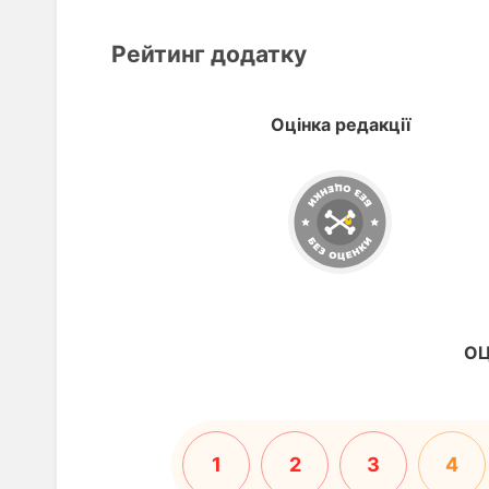
Рейтинг додатку
Оцінка редакції
ОЦ
1
2
3
4