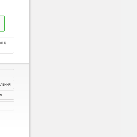
00%
ВЛЕННЯ
НЯ