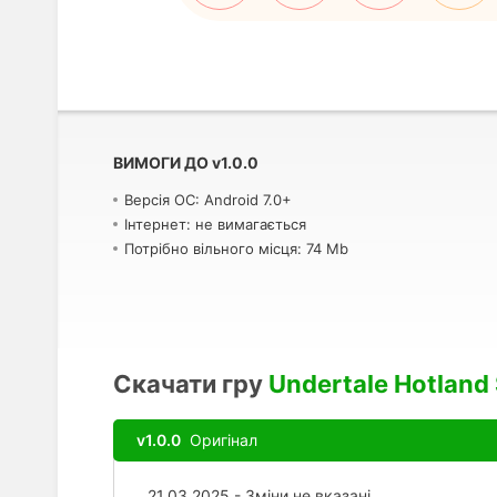
ВИМОГИ ДО
v
1.0.0
Версія ОС: Android 7.0+
Інтернет: не вимагається
Потрібно вільного місця: 74 Mb
Скачати гру
Undertale Hotland 
v1.0.0
Оригінал
21.03.2025 - Зміни не вказані.