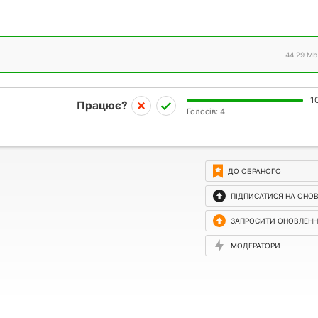
44.29 Mb
1
Працює?
Голосів:
4
ДО ОБРАНОГО
ПІДПИСАТИСЯ НА ОНО
ЗАПРОСИТИ ОНОВЛЕН
МОДЕРАТОРИ