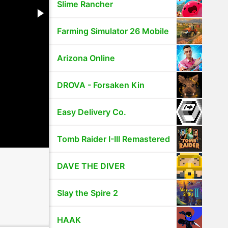
Slime Rancher
Farming Simulator 26 Mobile
Arizona Online
DROVA - Forsaken Kin
Easy Delivery Co.
Tomb Raider I-III Remastered
DAVE THE DIVER
Slay the Spire 2
HAAK