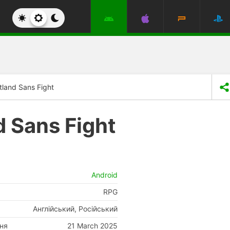
tland Sans Fight
d Sans Fight
Android
RPG
Англійський, Російський
ня
21 March 2025