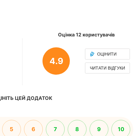
Оцінка 12 користувачів
ОЦІНИТИ
4.9
ЧИТАТИ ВІДГУКИ
ІНІТЬ ЦЕЙ ДОДАТОК
5
6
7
8
9
10