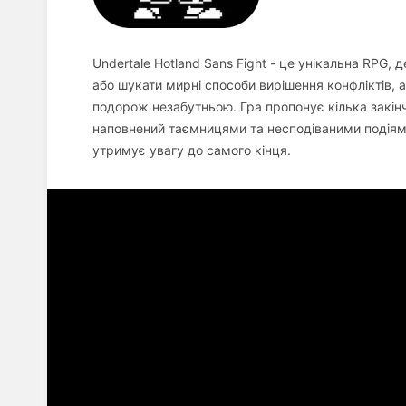
Undertale Hotland Sans Fight - це унікальна RPG,
або шукати мирні способи вирішення конфліктів, 
подорож незабутньою. Гра пропонує кілька закінче
наповнений таємницями та несподіваними подіям
утримує увагу до самого кінця.