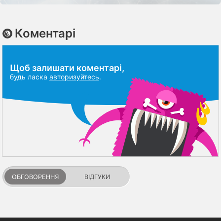
Коментарі
Щоб залишати коментарі,
будь ласка
авторизуйтесь
.
ОБГОВОРЕННЯ
ВІДГУКИ