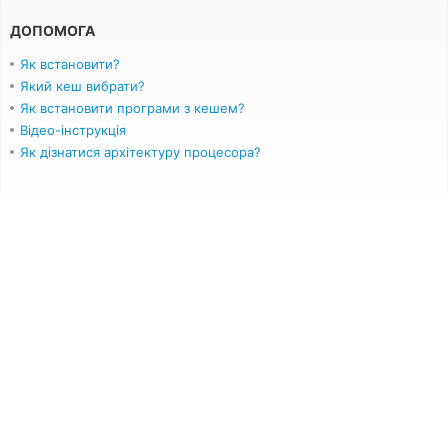
ДОПОМОГА
Як встановити?
Який кеш вибрати?
Як встановити програми з кешем?
Відео-інструкція
Як дізнатися архітектуру процесора?