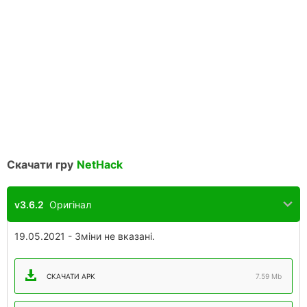
Скачати гру
NetHack
v3.6.2
Оригінал
19.05.2021 - Зміни не вказані.
СКАЧАТИ APK
7.59 Mb