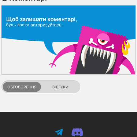
Щоб залишати коментарі,
будь ласка
авторизуйтесь
.
ОБГОВОРЕННЯ
ВІДГУКИ