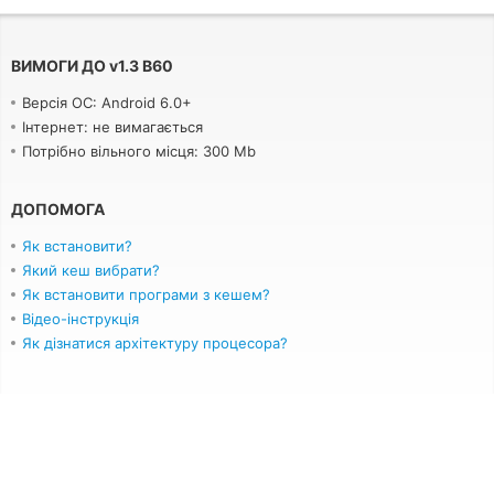
ВИМОГИ ДО
v
1.3 B60
Версія ОС: Android 6.0+
Інтернет: не вимагається
Потрібно вільного місця: 300 Mb
ДОПОМОГА
Як встановити?
Який кеш вибрати?
Як встановити програми з кешем?
Відео-інструкція
Як дізнатися архітектуру процесора?