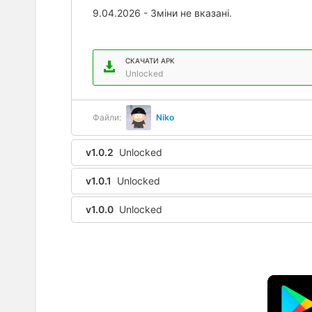
9.04.2026 - Зміни не вказані.
СКАЧАТИ APK
Unlocked
Файли:
Niko
v1.0.2
Unlocked
v1.0.1
Unlocked
v1.0.0
Unlocked