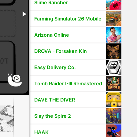
Slime Rancher
Farming Simulator 26 Mobile
Arizona Online
DROVA - Forsaken Kin
Easy Delivery Co.
Tomb Raider I-III Remastered
DAVE THE DIVER
Slay the Spire 2
HAAK