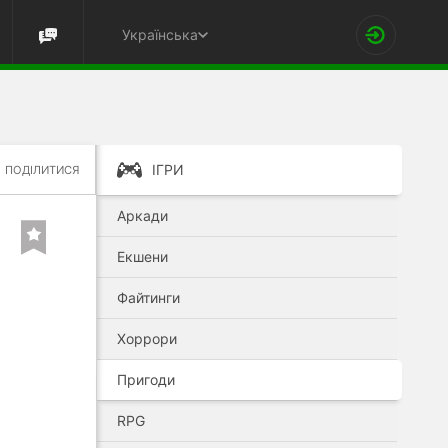
Українська
ІГРИ
ПОДІЛИТИСЯ
Аркади
Екшени
Файтинги
Хоррори
Пригоди
RPG