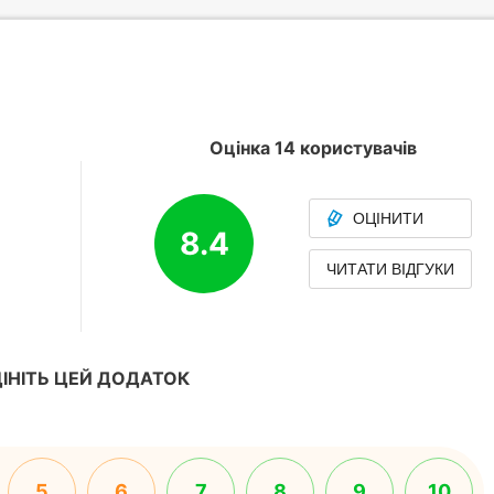
Оцінка 14 користувачів
ОЦІНИТИ
8.4
ЧИТАТИ ВІДГУКИ
ІНІТЬ ЦЕЙ ДОДАТОК
5
6
7
8
9
10