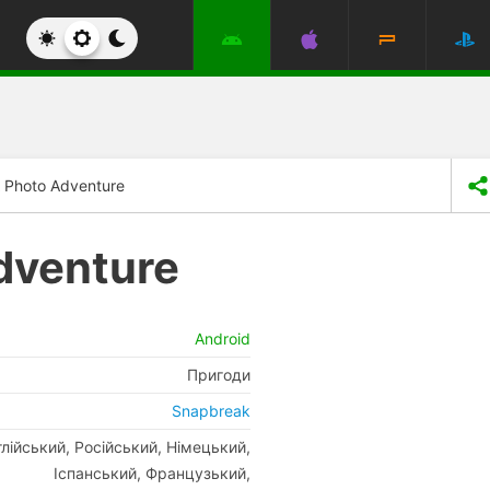
 Photo Adventure
dventure
Android
Пригоди
Snapbreak
глійський, Російський, Німецький,
Іспанський, Французький,