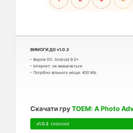
ВИМОГИ ДО
v
1.0.3
Версія ОС: Android 9.0+
Інтернет: не вимагається
Потрібно вільного місця: 400 Mb
Скачати гру
TOEM: A Photo Ad
v1.0.3
Unlocked