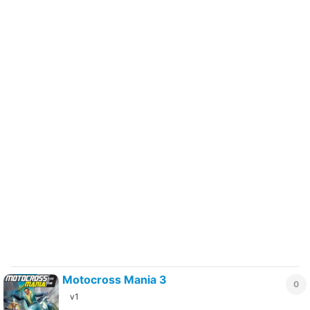
Motocross Mania 3
0
v1