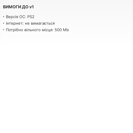
ВИМОГИ ДО
v
1
Версія ОС: PS2
Інтернет: не вимагається
Потрібно вільного місця: 500 Mb