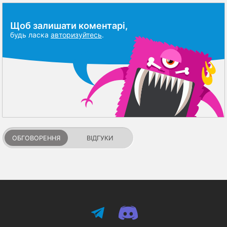
Щоб залишати коментарі,
будь ласка
авторизуйтесь
.
ОБГОВОРЕННЯ
ВІДГУКИ