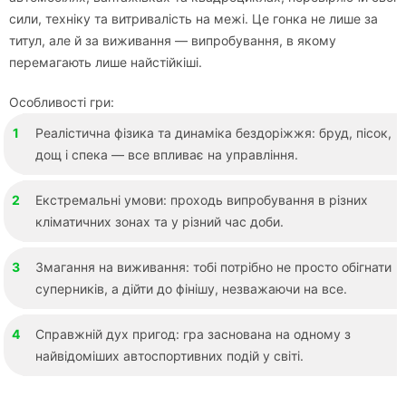
сили, техніку та витривалість на межі. Це гонка не лише за
титул, але й за виживання — випробування, в якому
перемагають лише найстійкіші.
Особливості гри:
Реалістична фізика та динаміка бездоріжжя: бруд, пісок,
дощ і спека — все впливає на управління.
Екстремальні умови: проходь випробування в різних
кліматичних зонах та у різний час доби.
Змагання на виживання: тобі потрібно не просто обігнати
суперників, а дійти до фінішу, незважаючи на все.
Справжній дух пригод: гра заснована на одному з
найвідоміших автоспортивних подій у світі.