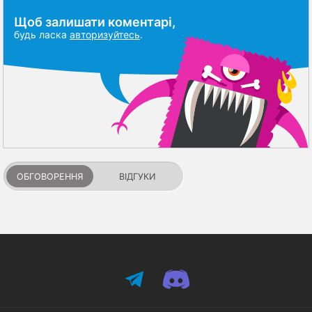
Щоб залишати коментарі,
будь ласка
авторизуйтесь
.
ОБГОВОРЕННЯ
ВІДГУКИ