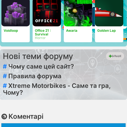
Voidloop
Office 21 :
Awaria
Golden Lap
Survival
Horror
Нові теми форуму
БІЛЬШЕ
#
Чому саме цей сайт?
#
Правила форума
#
Xtreme Motorbikes - Саме та гра,
Чому?
Коментарі