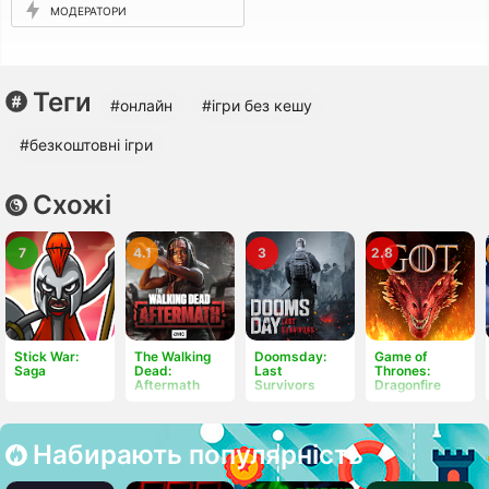
МОДЕРАТОРИ
Теги
#онлайн
#ігри без кешу
#безкоштовні ігри
Схожі
7
4.1
3
2.8
Stick War:
The Walking
Doomsday:
Game of
Saga
Dead:
Last
Thrones:
Aftermath
Survivors
Dragonfire
Набирають популярність