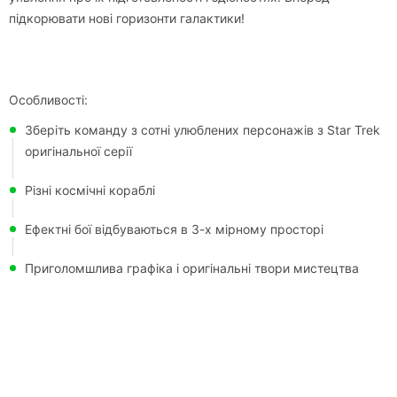
підкорювати нові горизонти галактики!
Особливості:
Зберіть команду з сотні улюблених персонажів з Star Trek
оригінальної серії
Різні космічні кораблі
Ефектні бої відбуваються в 3-х мірному просторі
Приголомшлива графіка і оригінальні твори мистецтва