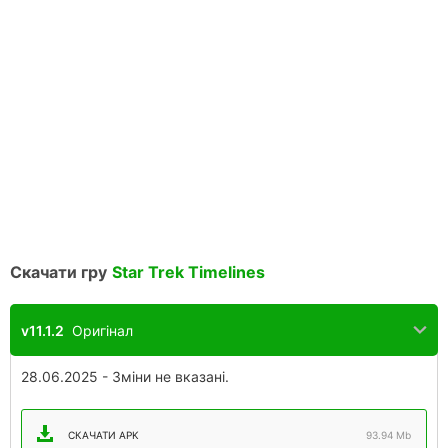
Скачати гру
Star Trek Timelines
v11.1.2
Оригінал
28.06.2025 - Зміни не вказані.
СКАЧАТИ APK
93.94 Mb