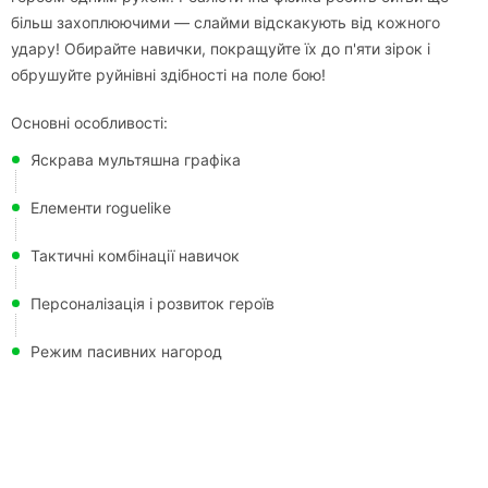
більш захоплюючими — слайми відскакують від кожного
удару! Обирайте навички, покращуйте їх до п'яти зірок і
обрушуйте руйнівні здібності на поле бою!
Основні особливості:
Яскрава мультяшна графіка
Елементи roguelike
Тактичні комбінації навичок
Персоналізація і розвиток героїв
Режим пасивних нагород