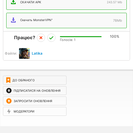
СКАЧАТИ APK
243.57 Mb
Скачать MonsterVPN"
78Mb
100%
Працює?
Голосів:
1
Файли:
Latika
ДО ОБРАНОГО
ПІДПИСАТИСЯ НА ОНОВЛЕННЯ
ЗАПРОСИТИ ОНОВЛЕННЯ
МОДЕРАТОРИ