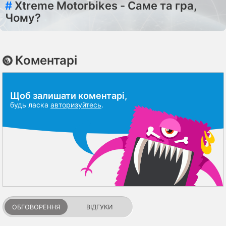
#
Xtreme Motorbikes - Саме та гра,
Чому?
Коментарі
Щоб залишати коментарі,
будь ласка
авторизуйтесь
.
ОБГОВОРЕННЯ
ВІДГУКИ