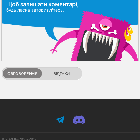
Щоб залишати коментарі,
будь ласка
авторизуйтесь
.
ОБГОВОРЕННЯ
ВІДГУКИ
PDALIFE 2007-2026г.