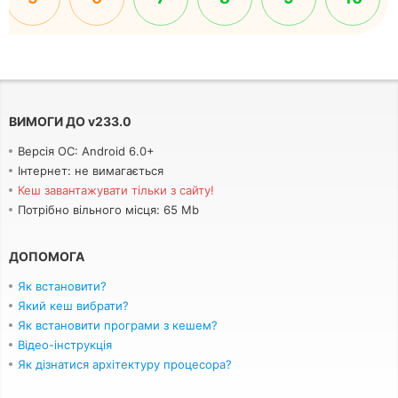
ВИМОГИ ДО
v
233.0
Версія ОС: Android 6.0+
Інтернет: не вимагається
Кеш завантажувати тільки з сайту!
Потрібно вільного місця: 65 Mb
ДОПОМОГА
Як встановити?
Який кеш вибрати?
Як встановити програми з кешем?
Відео-інструкція
Як дізнатися архітектуру процесора?