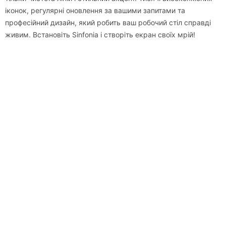
іконок, регулярні оновлення за вашими запитами та
професійний дизайн, який робить ваш робочий стіл справді
живим. Встановіть Sinfonia і створіть екран своїх мрій!