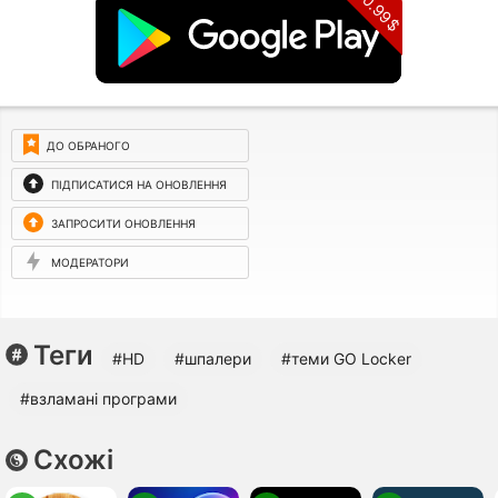
0.99$
ДО ОБРАНОГО
ПІДПИСАТИСЯ НА ОНОВЛЕННЯ
ЗАПРОСИТИ ОНОВЛЕННЯ
МОДЕРАТОРИ
Теги
#HD
#шпалери
#теми GO Locker
#взламані програми
Схожі