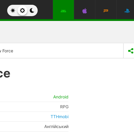
 Force
ce
Android
RPG
TTHmobi
Англійський