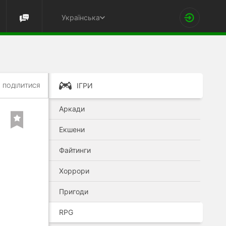
Українська
ІГРИ
ПОДІЛИТИСЯ
Аркади
Екшени
Файтинги
Хоррори
Пригоди
RPG