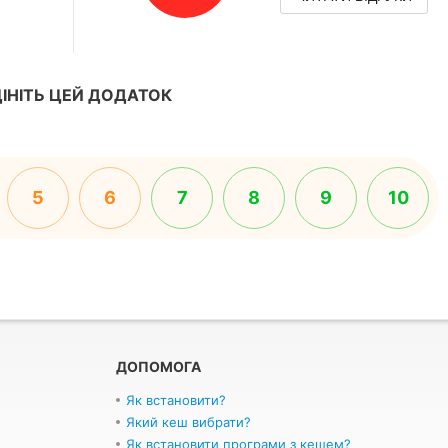
ІНІТЬ ЦЕЙ ДОДАТОК
5
6
7
8
9
10
ДОПОМОГА
Як встановити?
Який кеш вибрати?
Як встановити програми з кешем?