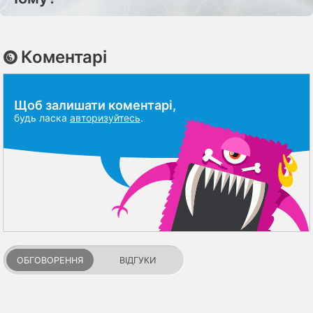
Коментарі
Щоб залишати коментарі,
будь ласка
авторизуйтесь
.
ОБГОВОРЕННЯ
ВІДГУКИ