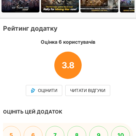
Рейтинг додатку
Оцінка 6 користувачів
3.8
ОЦІНИТИ
ЧИТАТИ ВІДГУКИ
ОЦІНІТЬ ЦЕЙ ДОДАТОК
5
6
7
8
9
10