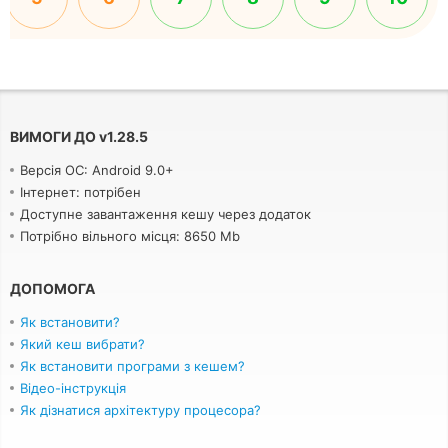
ВИМОГИ ДО
v
1.28.5
Версія ОС: Android 9.0+
Інтернет: потрібен
Доступне завантаження кешу через додаток
Потрібно вільного місця: 8650 Mb
ДОПОМОГА
Як встановити?
Який кеш вибрати?
Як встановити програми з кешем?
Відео-інструкція
Як дізнатися архітектуру процесора?