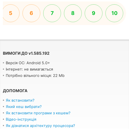
5
6
7
8
9
10
ВИМОГИ ДО
v
1.585.192
Версія ОС: Android 5.0+
Інтернет: не вимагається
Потрібно вільного місця: 22 Mb
ДОПОМОГА
Як встановити?
Який кеш вибрати?
Як встановити програми з кешем?
Відео-інструкція
Як дізнатися архітектуру процесора?