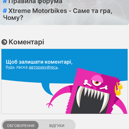
#
Правила форума
#
Xtreme Motorbikes - Саме та гра,
Чому?
Коментарі
Щоб залишати коментарі,
будь ласка
авторизуйтесь
.
ОБГОВОРЕННЯ
ВІДГУКИ