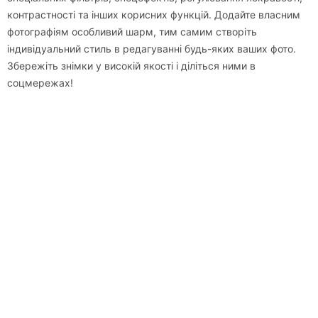
контрастності та інших корисних функцій. Додайте власним
фотографіям особливий шарм, тим самим створіть
індивідуальний стиль в редагуванні будь-яких ваших фото.
Збережіть знімки у високій якості і діліться ними в
соцмережах!