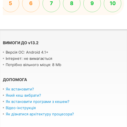
5
6
7
8
9
10
ВИМОГИ ДО
v
13.2
Версія ОС: Android 4.1+
Інтернет: не вимагається
Потрібно вільного місця: 8 Mb
ДОПОМОГА
Як встановити?
Який кеш вибрати?
Як встановити програми з кешем?
Відео-інструкція
Як дізнатися архітектуру процесора?