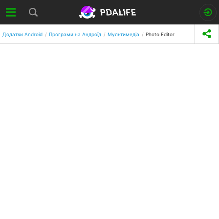
Додатки Android
Програми на Андроїд
Мультимедіа
Photo Editor