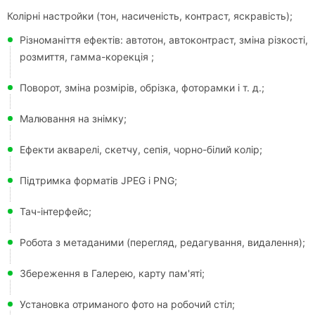
Колірні настройки (тон, насиченість, контраст, яскравість);
Різноманіття ефектів: автотон, автоконтраст, зміна різкості,
розмиття, гамма-корекція ;
Поворот, зміна розмірів, обрізка, фоторамки і т. д.;
Малювання на знімку;
Ефекти акварелі, скетчу, сепія, чорно-білий колір;
Підтримка форматів JPEG і PNG;
Тач-інтерфейс;
Робота з метаданими (перегляд, редагування, видалення);
Збереження в Галерею, карту пам'яті;
Установка отриманого фото на робочий стіл;