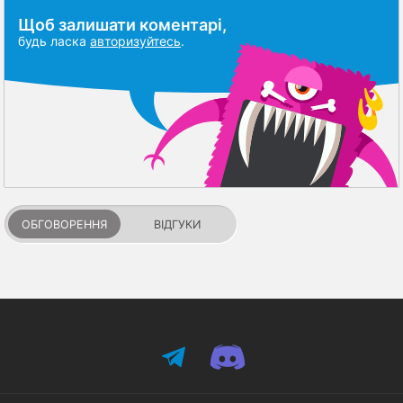
Щоб залишати коментарі,
будь ласка
авторизуйтесь
.
ОБГОВОРЕННЯ
ВІДГУКИ