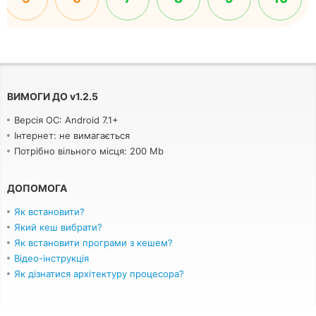
ВИМОГИ ДО
v
1.2.5
Версія ОС: Android 7.1+
Інтернет: не вимагається
Потрібно вільного місця: 200 Mb
ДОПОМОГА
Як встановити?
Який кеш вибрати?
Як встановити програми з кешем?
Відео-інструкція
Як дізнатися архітектуру процесора?