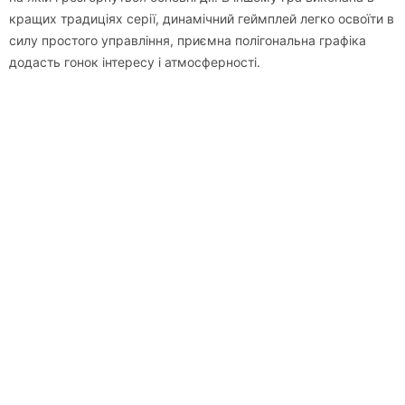
кращих традиціях серії, динамічний геймплей легко освоїти в
силу простого управління, приємна полігональна графіка
додасть гонок інтересу і атмосферності.