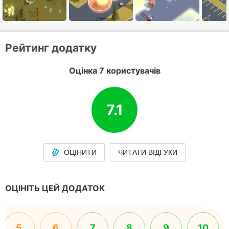
Рейтинг додатку
Оцінка 7 користувачів
7.1
ОЦІНИТИ
ЧИТАТИ ВІДГУКИ
ОЦІНІТЬ ЦЕЙ ДОДАТОК
5
6
7
8
9
10