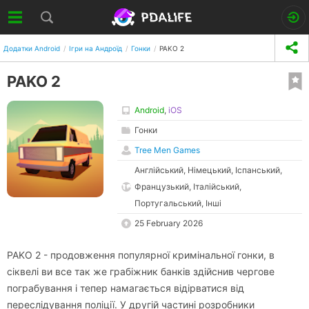
Додатки Android
Ігри на Андроїд
Гонки
PAKO 2
PAKO 2
Android
,
iOS
Гонки
Tree Men Games
Англійський, Німецький, Іспанський,
Французький, Італійський,
Португальський, Інші
25 February 2026
PAKO 2 - продовження популярної кримінальної гонки, в
сіквелі ви все так же грабіжник банків здійснив чергове
пограбування і тепер намагається відірватися від
переслідування поліції. У другій частині розробники