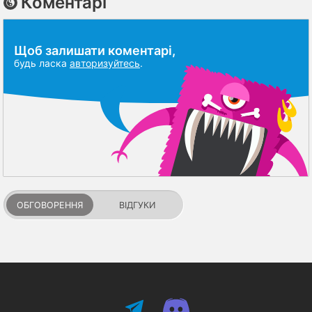
Коментарі
Щоб залишати коментарі,
будь ласка
авторизуйтесь
.
ОБГОВОРЕННЯ
ВІДГУКИ