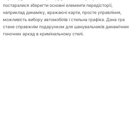
постаралися зберегти основні елементи передісторії,
наприклад динаміку, вражаючі карти, просте управління,
можливість вибору автомобілів і стильна графіка. Дана гра
стане справжнім подарунком для шанувальників динамічних
гоночних аркад в кримінальному стилі.