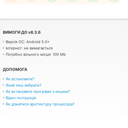
ВИМОГИ ДО
v
8.3.6
Версія ОС: Android 5.0+
Інтернет: не вимагається
Потрібно вільного місця: 100 Mb
ДОПОМОГА
Як встановити?
Який кеш вибрати?
Як встановити програми з кешем?
Відео-інструкція
Як дізнатися архітектуру процесора?