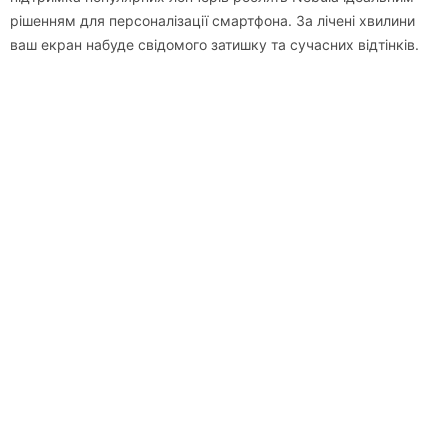
рішенням для персоналізації смартфона. За лічені хвилини
ваш екран набуде свідомого затишку та сучасних відтінків.