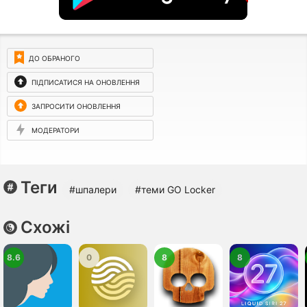
ДО ОБРАНОГО
ПІДПИСАТИСЯ НА ОНОВЛЕННЯ
ЗАПРОСИТИ ОНОВЛЕННЯ
МОДЕРАТОРИ
Теги
#шпалери
#теми GO Locker
Схожі
8.6
0
8
8