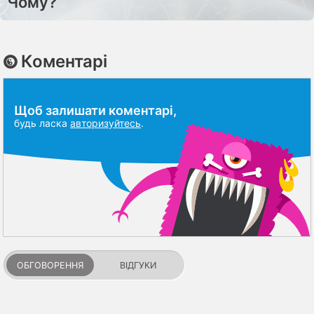
Чому?
Коментарі
Щоб залишати коментарі,
будь ласка
авторизуйтесь
.
ОБГОВОРЕННЯ
ВІДГУКИ