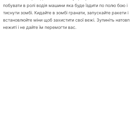
побувати в ролі водія машини яка буде їздити по полю бою і
тиснути зомбі. Кидайте в зомбі гранати, запускайте ракети і
встановлюйте міни щоб захистити свої вежі. Зупиніть натовп
нежиті і не дайте їм перемогти вас.