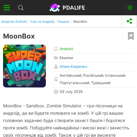
Додатки Android
Ігри на Андроїд
Екшени
MoonBox
MoonBox
Android
Екшени
Artem Karpenko
Англійський, Російський, Іспанський,
Португальський, Турецький
09 July 2026
MoonBox - Sandbox. Zombie Simulator. – гра-пісочниця на
андроїд, де ви будете полювати на зомбі. У цій грі вашою
головною задачею буде створити захист башти і боротися
проти зомбі. Побудуйте найнадійніші і високі вежі і захистіть
своїх піхотинців від зомбі. Також у цій грі ви зможете