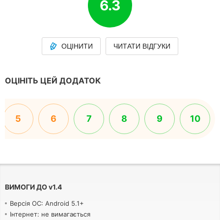
6.3
ОЦІНИТИ
ЧИТАТИ ВІДГУКИ
ОЦІНІТЬ ЦЕЙ ДОДАТОК
5
6
7
8
9
10
ВИМОГИ ДО
v
1.4
Версія ОС: Android 5.1+
Інтернет: не вимагається