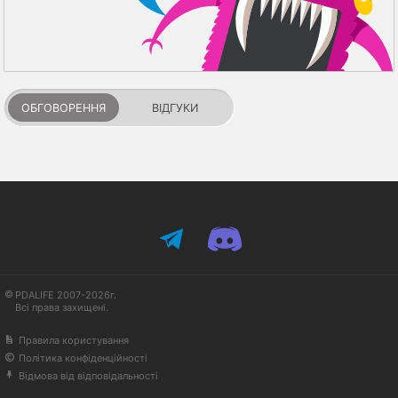
ОБГОВОРЕННЯ
ВІДГУКИ
PDALIFE 2007-2026г.
Всі права захищені.
Правила користування
Політика конфіденційності
Відмова від відповідальності