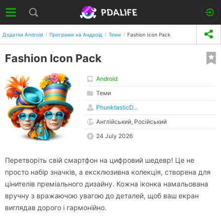
Додатки Android
Програми на Андроїд
Теми
Fashion Icon Pack
Fashion Icon Pack
Android
Теми
PhunktasticD...
Англійський, Російський
24 July 2026
Перетворіть свій смартфон на цифровий шедевр! Це не
просто набір значків, а ексклюзивна колекція, створена для
цінителів преміального дизайну. Кожна іконка намальована
вручну з вражаючою увагою до деталей, щоб ваш екран
виглядав дорого і гармонійно.