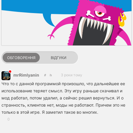
ОБГОВОРЕННЯ
ВІДГУКИ
mrRimlyanin
3 роки тому
Что то с данной программой произошло, что дальнейшее ее
использование теряет смысл. Эту игру раньше скачивал и
мод работал, потом удалил, а сейчас решил вернуться. И о
странность, клиентов нет, моды не работают. Причем это не
только в этой игре. Я заметил такое во многих.
0