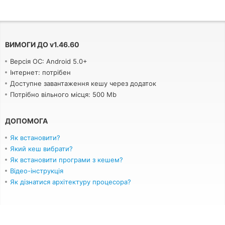
ВИМОГИ ДО
v
1.46.60
Версія ОС: Android 5.0+
Інтернет: потрібен
Доступне завантаження кешу через додаток
Потрібно вільного місця: 500 Mb
ДОПОМОГА
Як встановити?
Який кеш вибрати?
Як встановити програми з кешем?
Відео-інструкція
Як дізнатися архітектуру процесора?