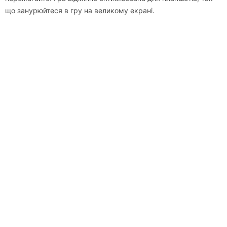
що занурюйтеся в гру на великому екрані.