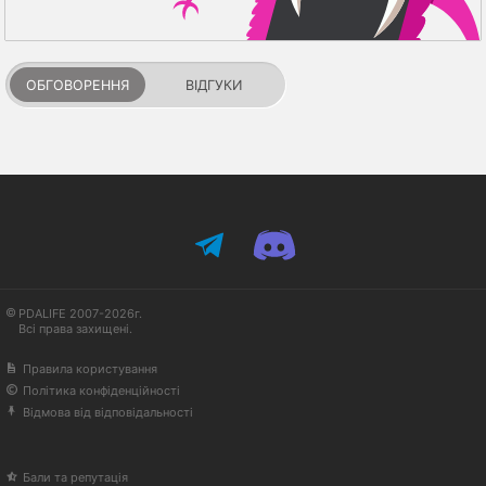
ОБГОВОРЕННЯ
ВІДГУКИ
PDALIFE 2007-2026г.
Всі права захищені.
Правила користування
Політика конфіденційності
Відмова від відповідальності
Бали та репутація