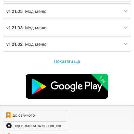
v1.21.05
Мод меню
v1.21.03
Мод меню
v1.21.02
Мод меню
Показати ще
free
ДО ОБРАНОГО
ПІДПИСАТИСЯ НА ОНОВЛЕННЯ