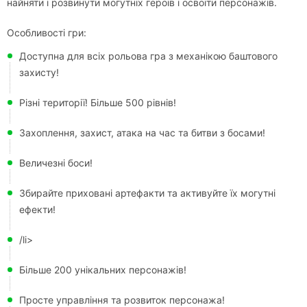
найняти і розвинути могутніх героїв і освоїти персонажів.
Особливості гри:
Доступна для всіх рольова гра з механікою баштового
захисту!
Різні території! Більше 500 рівнів!
Захоплення, захист, атака на час та битви з босами!
Величезні боси!
Збирайте приховані артефакти та активуйте їх могутні
ефекти!
/li>
Більше 200 унікальних персонажів!
Просте управління та розвиток персонажа!