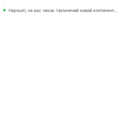
Нарешті, на вас чекає таємничий новий континент...