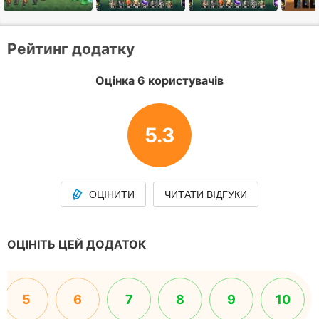
Рейтинг додатку
Оцінка 6 користувачів
5.3
ОЦІНИТИ
ЧИТАТИ ВІДГУКИ
ОЦІНІТЬ ЦЕЙ ДОДАТОК
5
6
7
8
9
10