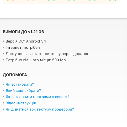
ВИМОГИ ДО
v
1.21.06
Версія ОС: Android 5.1+
Інтернет: потрібен
Доступне завантаження кешу через додаток
Потрібно вільного місця: 500 Mb
ДОПОМОГА
Як встановити?
Який кеш вибрати?
Як встановити програми з кешем?
Відео-інструкція
Як дізнатися архітектуру процесора?