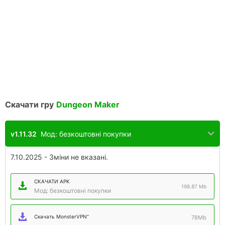
Скачати гру
Dungeon Maker
v1.11.32
Мод: безкоштовні покупки
7.10.2025 - Зміни не вказані.
СКАЧАТИ APK
198.87 Mb
Мод: безкоштовні покупки
Скачать MonsterVPN"
78Mb