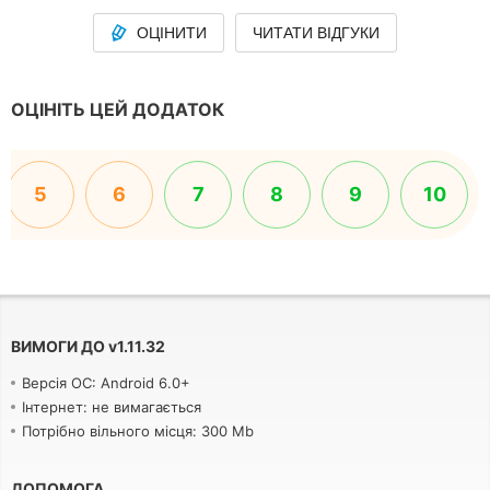
ОЦІНИТИ
ЧИТАТИ ВІДГУКИ
ОЦІНІТЬ ЦЕЙ ДОДАТОК
5
6
7
8
9
10
ВИМОГИ ДО
v
1.11.32
Версія ОС: Android 6.0+
Інтернет: не вимагається
Потрібно вільного місця: 300 Mb
ДОПОМОГА