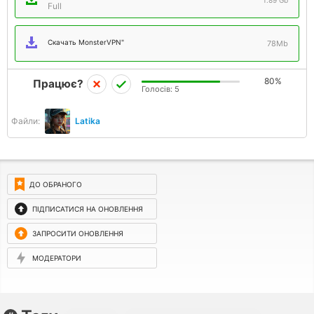
1.89 Gb
Full
Скачать MonsterVPN"
78Mb
80%
Працює?
Голосів:
5
Файли:
Latika
ДО ОБРАНОГО
ПІДПИСАТИСЯ НА ОНОВЛЕННЯ
ЗАПРОСИТИ ОНОВЛЕННЯ
МОДЕРАТОРИ