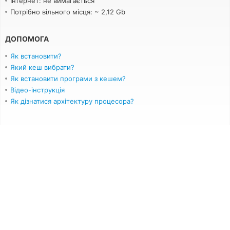
Інтернет: не вимагається
Потрібно вільного місця: ~ 2,12 Gb
ДОПОМОГА
Як встановити?
Який кеш вибрати?
Як встановити програми з кешем?
Відео-інструкція
Як дізнатися архітектуру процесора?