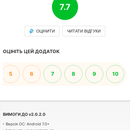
7.7
ОЦІНИТИ
ЧИТАТИ ВІДГУКИ
ОЦІНІТЬ ЦЕЙ ДОДАТОК
5
6
7
8
9
10
ВИМОГИ ДО
v
2.0.2.0
Версія ОС: Android 7.0+