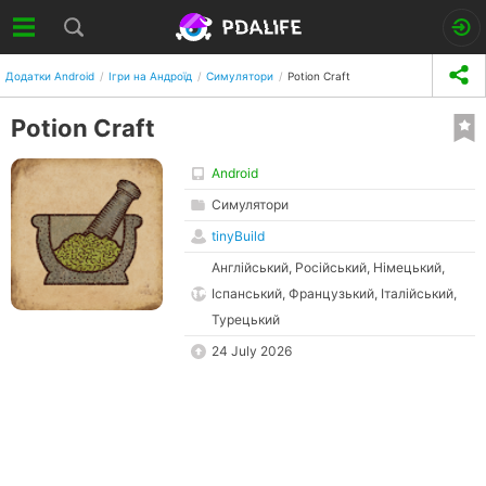
Додатки Android
Ігри на Андроїд
Симулятори
Potion Craft
Potion Craft
Android
Симулятори
tinyBuild
Англійський, Російський, Німецький,
Іспанський, Французький, Італійський,
Турецький
24 July 2026