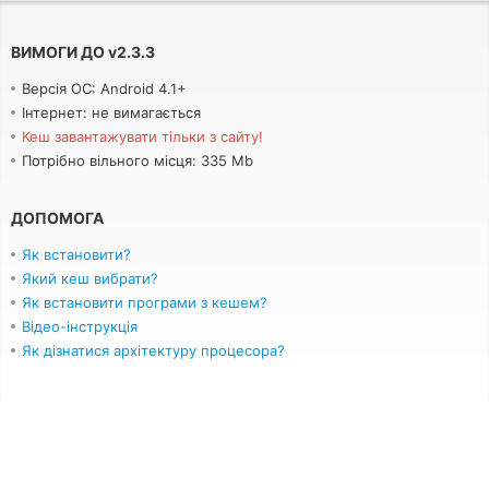
ВИМОГИ ДО
v
2.3.3
Версія ОС: Android 4.1+
Інтернет: не вимагається
Кеш завантажувати тільки з сайту!
Потрібно вільного місця: 335 Mb
ДОПОМОГА
Як встановити?
Який кеш вибрати?
Як встановити програми з кешем?
Відео-інструкція
Як дізнатися архітектуру процесора?