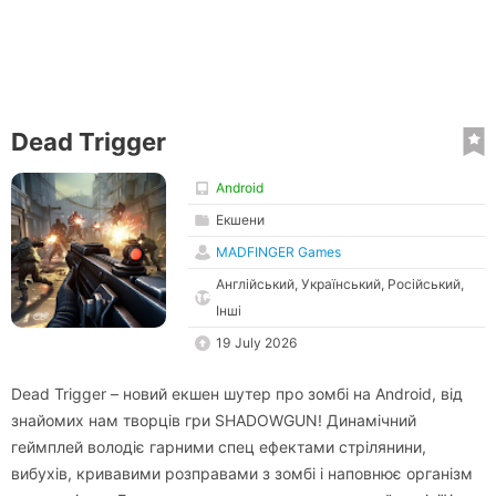
Dead Trigger
Android
Екшени
MADFINGER Games
Англійський, Український, Російський,
Інші
19 July 2026
Dead Trigger – новий екшен шутер про зомбі на Android, від
знайомих нам творців гри SHADOWGUN! Динамічний
геймплей володіє гарними спец ефектами стрілянини,
вибухів, кривавими розправами з зомбі і наповнює організм