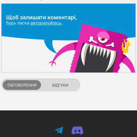
Щоб залишати коментарі,
будь ласка
авторизуйтесь
.
ОБГОВОРЕННЯ
ВІДГУКИ