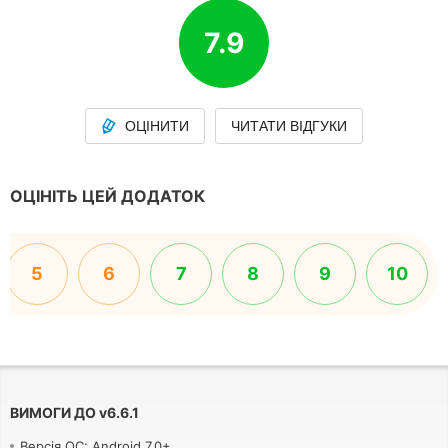
7.9
ОЦІНИТИ
ЧИТАТИ ВІДГУКИ
ОЦІНІТЬ ЦЕЙ ДОДАТОК
5
6
7
8
9
10
ВИМОГИ ДО
v
6.6.1
Версія ОС: Android 7.0+