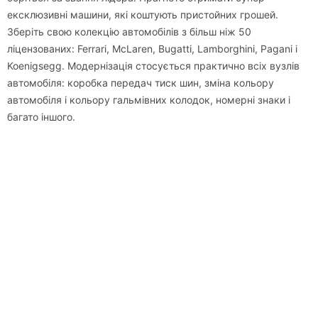
ексклюзивні машини, які коштують пристойних грошей.
Зберіть свою колекцію автомобілів з більш ніж 50
ліцензованих: Ferrari, McLaren, Bugatti, Lamborghini, Pagani і
Koenigsegg. Модернізація стосується практично всіх вузлів
автомобіля: коробка передач тиск шин, зміна кольору
автомобіля і кольору гальмівних колодок, номерні знаки і
багато іншого.