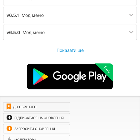
v6.5.1
Мод меню
v6.5.0
Мод меню
Показати ще
free
ДО ОБРАНОГО
ПІДПИСАТИСЯ НА ОНОВЛЕННЯ
ЗАПРОСИТИ ОНОВЛЕННЯ
МОДЕРАТОРИ