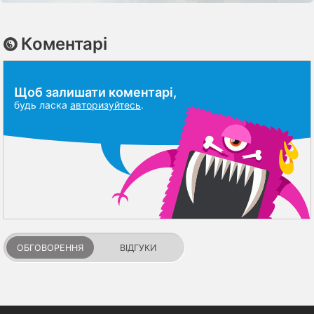
Коментарі
Щоб залишати коментарі,
будь ласка
авторизуйтесь
.
ОБГОВОРЕННЯ
ВІДГУКИ