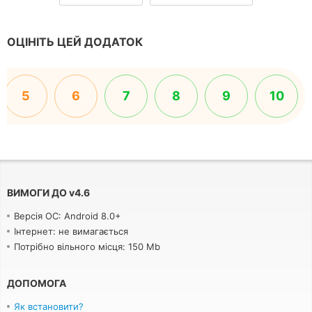
ОЦІНІТЬ ЦЕЙ ДОДАТОК
5
6
7
8
9
10
ВИМОГИ ДО
v
4.6
Версія ОС: Android 8.0+
Інтернет: не вимагається
Потрібно вільного місця: 150 Mb
ДОПОМОГА
Як встановити?