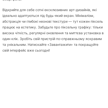
Відкрийте для себе сотні ексклюзивних арт-дизайнів, які
ідеально адаптуються під будь-який екран. Мінімалізм,
абстракція чи глибокі неонові текстури — тут кожен піксель
працює на естетику. Забудьте про піксельну графіку: тільки
висока чіткість, регулярні оновлення та миттєва установка в
один клік. Зробіть свій пристрій по-справжньому яскравим
та унікальним. Натискайте «Завантажити» та покращуйте
свій інтерфейс вже сьогодні!