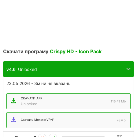
Скачати програму
Crispy HD - Icon Pack
v4.6
Unlocked
23.05.2026 - Зміни не вказані.
СКАЧАТИ APK
116.49 Mb
Unlocked
Скачать MonsterVPN"
78Mb
0%