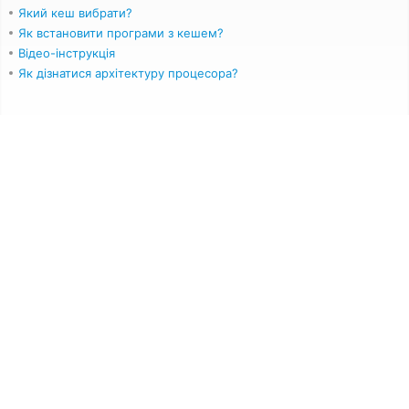
Який кеш вибрати?
Як встановити програми з кешем?
Відео-інструкція
Як дізнатися архітектуру процесора?