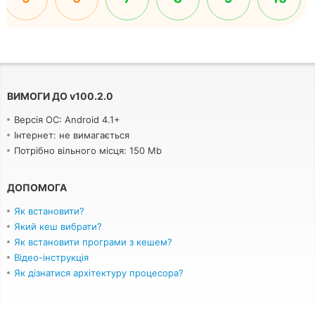
ВИМОГИ ДО
v
100.2.0
Версія ОС: Android 4.1+
Інтернет: не вимагається
Потрібно вільного місця: 150 Mb
ДОПОМОГА
Як встановити?
Який кеш вибрати?
Як встановити програми з кешем?
Відео-інструкція
Як дізнатися архітектуру процесора?