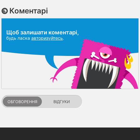
Коментарі
Щоб залишати коментарі,
будь ласка
авторизуйтесь
.
ОБГОВОРЕННЯ
ВІДГУКИ