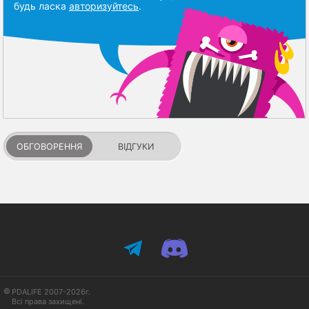
будь ласка
авторизуйтесь
.
ОБГОВОРЕННЯ
ВІДГУКИ
PDALIFE 2007-2026г.
Всі права захищені.