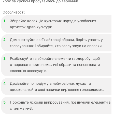
крок за кроком просувайтесь до вершини!
Особливості:
Збирайте колекцію культових нарядів улюблених
артисток драг-культури.
Демонструйте свої найкращі образи, беріть участь у
голосуваннях і обирайте, хто заслуговує на оплески.
Розблокуйте та збирайте елементи гардеробу, щоб
створювати приголомшливі образи та поповнювати
колекцію аксесуарів.
Дефілюйте по подіуму в неймовірних луках та
вдосконалюйте свої навички вирішення головоломок.
Проходьте яскраві випробування, поєднуючи елементи в
стилі матч-3.