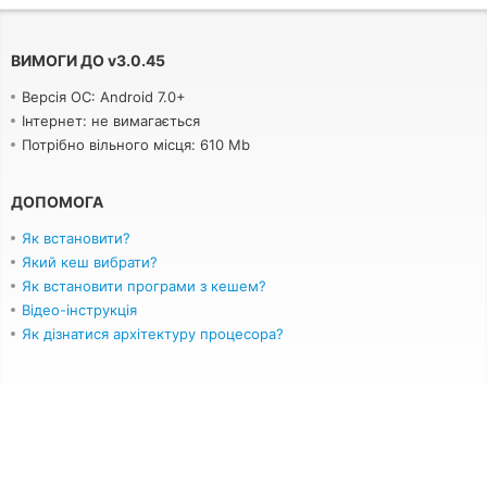
ВИМОГИ ДО
v
3.0.45
Версія ОС: Android 7.0+
Інтернет: не вимагається
Потрібно вільного місця: 610 Mb
ДОПОМОГА
Як встановити?
Який кеш вибрати?
Як встановити програми з кешем?
Відео-інструкція
Як дізнатися архітектуру процесора?