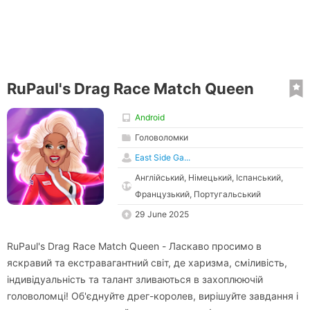
RuPaul's Drag Race Match Queen
Android
Головоломки
East Side Ga...
Англійський, Німецький, Іспанський,
Французький, Португальський
29 June 2025
RuPaul's Drag Race Match Queen - Ласкаво просимо в
яскравий та екстравагантний світ, де харизма, сміливість,
індивідуальність та талант зливаються в захоплюючій
головоломці! Об'єднуйте дрег-королев, вирішуйте завдання і