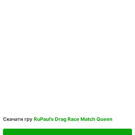
Скачати гру
RuPaul's Drag Race Match Queen