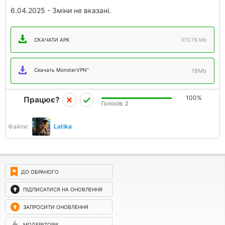
6.04.2025 - Зміни не вказані.
СКАЧАТИ APK
370.76 Mb
Скачать MonsterVPN"
78Mb
100%
Працює?
Голосів:
2
Файли:
Latika
ДО ОБРАНОГО
ПІДПИСАТИСЯ НА ОНОВЛЕННЯ
ЗАПРОСИТИ ОНОВЛЕННЯ
МОДЕРАТОРИ