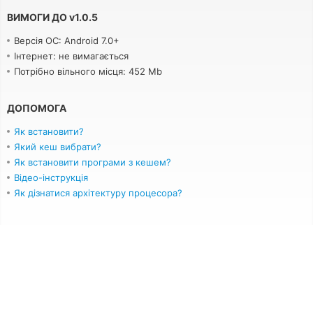
ВИМОГИ ДО
v
1.0.5
Версія ОС: Android 7.0+
Інтернет: не вимагається
Потрібно вільного місця: 452 Mb
ДОПОМОГА
Як встановити?
Який кеш вибрати?
Як встановити програми з кешем?
Відео-інструкція
Як дізнатися архітектуру процесора?