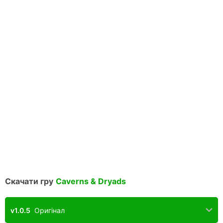
Скачати гру
Caverns & Dryads
v1.0.5
Оригінал