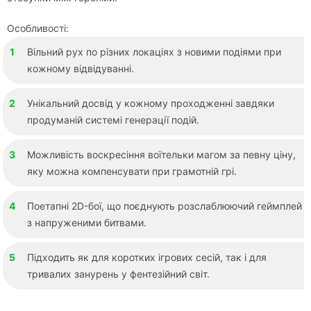
Особливості:
Вільний рух по різних локаціях з новими подіями при
кожному відвідуванні.
Унікальний досвід у кожному проходженні завдяки
продуманій системі генерації подій.
Можливість воскресіння воїтельки магом за певну ціну,
яку можна компенсувати при грамотній грі.
Поетапні 2D-бої, що поєднують розслаблюючий геймплей
з напруженими битвами.
Підходить як для коротких ігрових сесій, так і для
тривалих занурень у фентезійний світ.