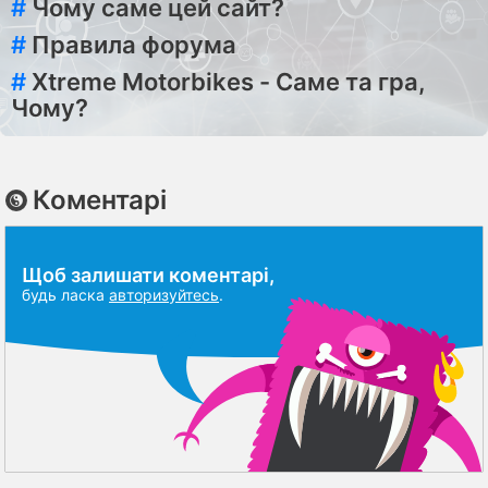
#
Чому саме цей сайт?
#
Правила форума
#
Xtreme Motorbikes - Саме та гра,
Чому?
Коментарі
Щоб залишати коментарі,
будь ласка
авторизуйтесь
.