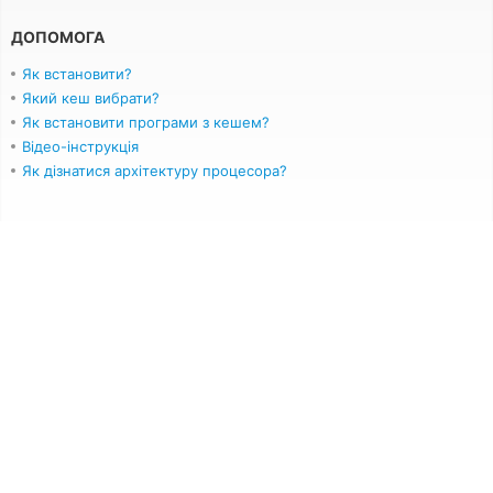
ДОПОМОГА
Як встановити?
Який кеш вибрати?
Як встановити програми з кешем?
Відео-інструкція
Як дізнатися архітектуру процесора?