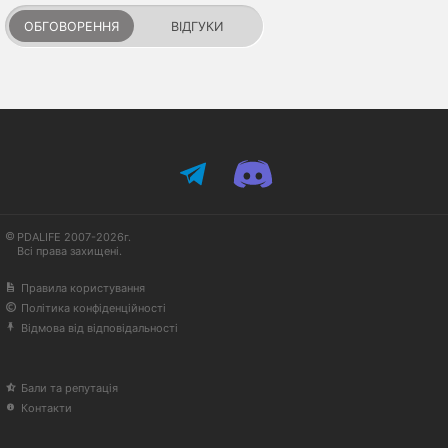
ОБГОВОРЕННЯ
ВІДГУКИ
PDALIFE 2007-2026г.
Всі права захищені.
Правила користування
Політика конфіденційності
Відмова від відповідальності
Бали та репутація
Контакти