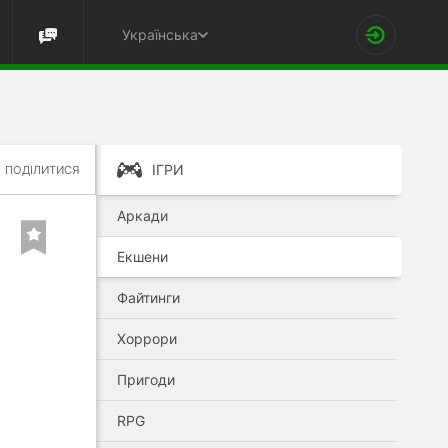
Українська
ІГРИ
ПОДІЛИТИСЯ
Аркади
Екшени
Файтинги
Хоррори
Пригоди
RPG