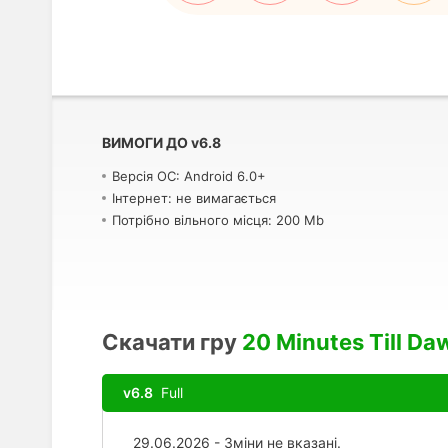
ВИМОГИ ДО
v
6.8
Версія ОС: Android 6.0+
Інтернет: не вимагається
Потрібно вільного місця: 200 Mb
Скачати гру
20 Minutes Till Daw
v6.8
Full
29.06.2026 - Зміни не вказані.