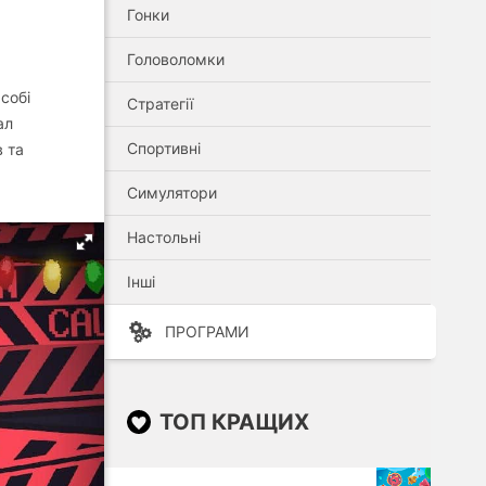
Гонки
Головоломки
собі
Стратегії
ал
Спортивні
в та
Симулятори
Настольні
Інші
ПРОГРАМИ
ТОП КРАЩИХ