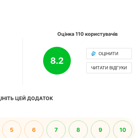
Оцінка 110 користувачів
ОЦІНИТИ
8.2
ЧИТАТИ ВІДГУКИ
ІНІТЬ ЦЕЙ ДОДАТОК
5
6
7
8
9
10