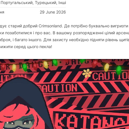
Португальський, Турецький, Інші
ня
29 June 2026
адує старий добрий Crimsonland. Де потрібно буквально вигризти 
ки позаботилися і про вас. В вашому розпорядженні цілий арсен
зброя, і багато іншого. Для захисту необхідно підняти рівень щиті
вижити серед цього пекла!