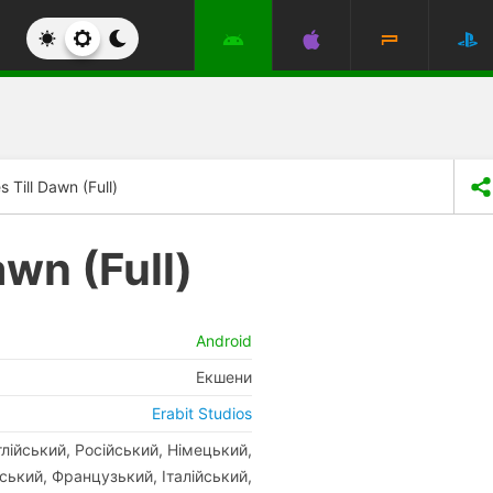
 Till Dawn (Full)
awn (Full)
Android
Екшени
Erabit Studios
глійський, Російський, Німецький,
ський, Французький, Італійський,