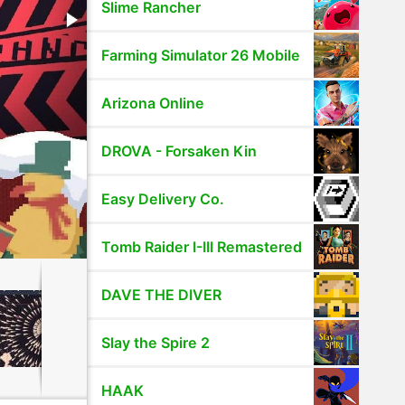
Slime Rancher
Farming Simulator 26 Mobile
Arizona Online
DROVA - Forsaken Kin
Easy Delivery Co.
Tomb Raider I-III Remastered
DAVE THE DIVER
Slay the Spire 2
HAAK