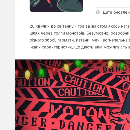
Дата оновлен
20 хвилин до світанку - гра за змістом якось наг
шлях через толпи монстрів. Безумовно, розробни
різного зброї, гармати, катани, мечі, вогнепальна 
інших характеристик, що дають вам можливість 