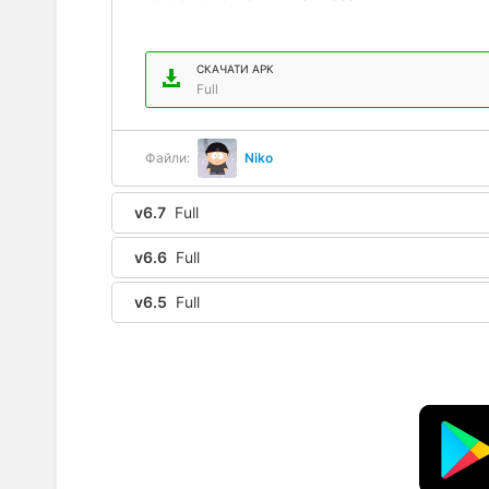
СКАЧАТИ APK
Full
Файли:
Niko
v6.7
Full
v6.6
Full
v6.5
Full