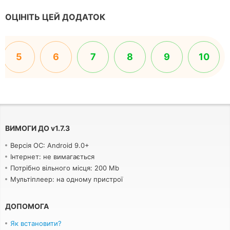
ОЦІНІТЬ ЦЕЙ ДОДАТОК
5
6
7
8
9
10
ВИМОГИ ДО
v
1.7.3
Версія ОС: Android 9.0+
Інтернет: не вимагається
Потрібно вільного місця: 200 Mb
Мультіплеер: на одному пристрої
ДОПОМОГА
Як встановити?