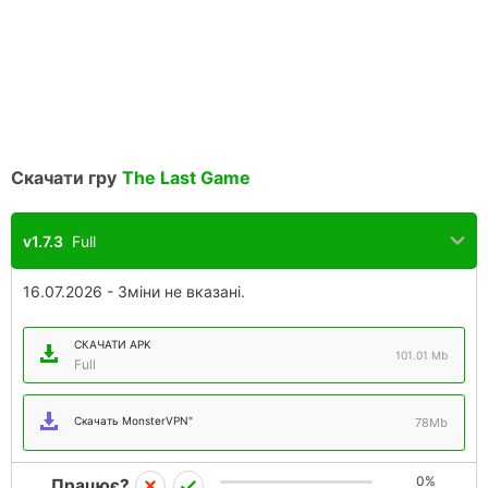
Скачати гру
The Last Game
v1.7.3
Full
16.07.2026 - Зміни не вказані.
СКАЧАТИ APK
101.01 Mb
Full
Скачать MonsterVPN"
78Mb
0%
Працює?