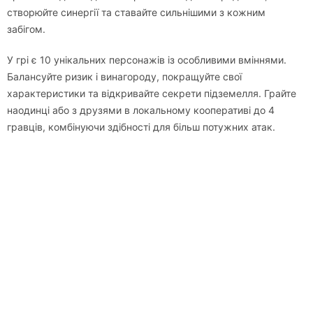
створюйте синергії та ставайте сильнішими з кожним
забігом.
У грі є 10 унікальних персонажів із особливими вміннями.
Балансуйте ризик і винагороду, покращуйте свої
характеристики та відкривайте секрети підземелля. Грайте
наодинці або з друзями в локальному кооперативі до 4
гравців, комбінуючи здібності для більш потужних атак.