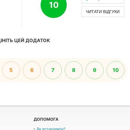
10
ЧИТАТИ ВІДГУКИ
ІНІТЬ ЦЕЙ ДОДАТОК
5
6
7
8
9
10
ДОПОМОГА
Як встановити?