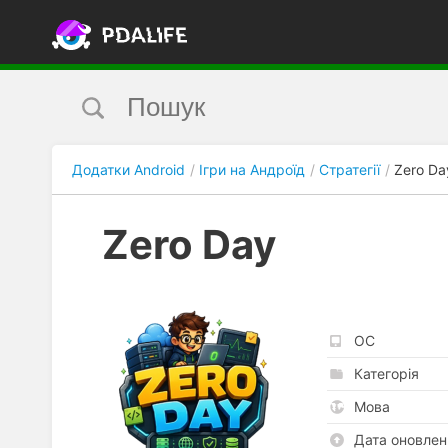
Додатки Android
Ігри на Андроїд
Стратегії
Zero Da
Zero Day
ОС
Категорія
Мова
Дата оновлен