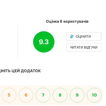
Оцінка 6 користувачів
ОЦІНИТИ
9.3
ЧИТАТИ ВІДГУКИ
ІНІТЬ ЦЕЙ ДОДАТОК
5
6
7
8
9
10