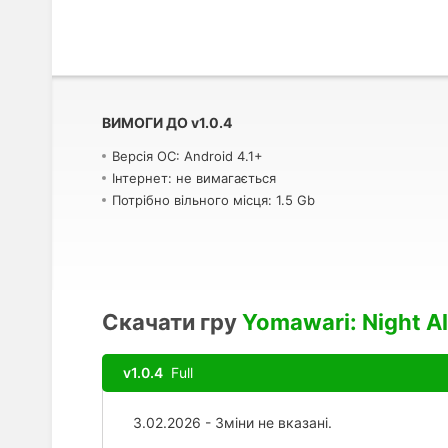
ВИМОГИ ДО
v
1.0.4
Версія ОС: Android 4.1+
Інтернет: не вимагається
Потрібно вільного місця: 1.5 Gb
Скачати гру
Yomawari: Night A
v1.0.4
Full
3.02.2026 - Зміни не вказані.