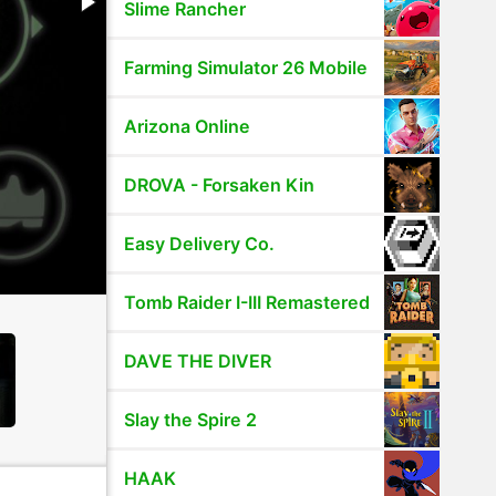
Slime Rancher
Farming Simulator 26 Mobile
Arizona Online
DROVA - Forsaken Kin
Easy Delivery Co.
Tomb Raider I-III Remastered
DAVE THE DIVER
Slay the Spire 2
HAAK