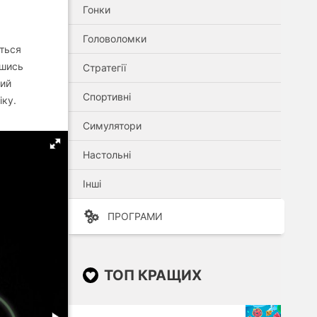
Гонки
Головоломки
ється
вшись
Стратегії
вий
Спортивні
іку.
Симулятори
Настольні
Інші
ПРОГРАМИ
ТОП КРАЩИХ