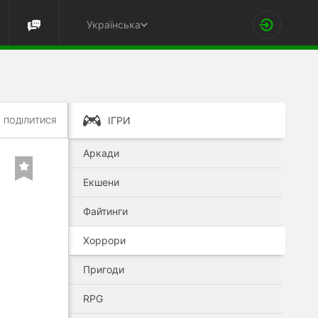
Українська
ІГРИ
ПОДІЛИТИСЯ
Аркади
Екшени
Файтинги
Хоррори
Пригоди
RPG