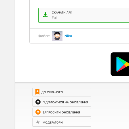
СКАЧАТИ APK
Full
Файли:
Niko
ДО ОБРАНОГО
ПІДПИСАТИСЯ НА ОНОВЛЕННЯ
ЗАПРОСИТИ ОНОВЛЕННЯ
МОДЕРАТОРИ