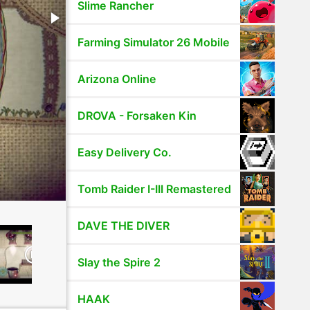
Slime Rancher
Farming Simulator 26 Mobile
Arizona Online
DROVA - Forsaken Kin
Easy Delivery Co.
Tomb Raider I-III Remastered
DAVE THE DIVER
Slay the Spire 2
HAAK