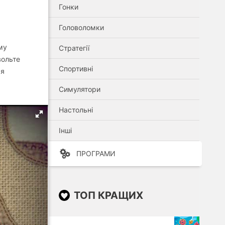
Гонки
Головоломки
му
Стратегії
вольте
Спортивні
ся
Симулятори
Настольні
Інші
ПРОГРАМИ
ТОП КРАЩИХ