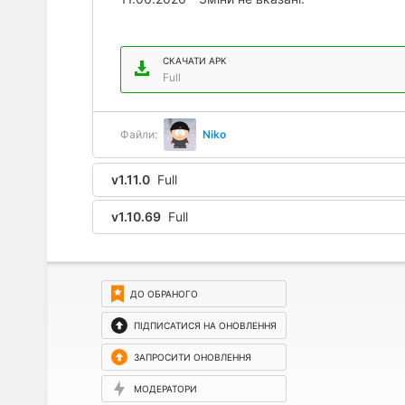
СКАЧАТИ APK
Full
Файли:
Niko
v1.11.0
Full
v1.10.69
Full
ДО ОБРАНОГО
ПІДПИСАТИСЯ НА ОНОВЛЕННЯ
ЗАПРОСИТИ ОНОВЛЕННЯ
МОДЕРАТОРИ