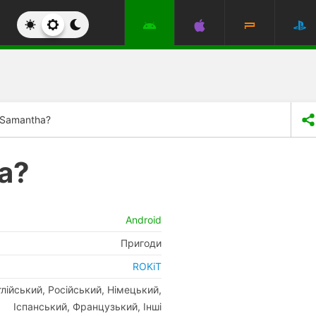
 Samantha?
a?
Android
Пригоди
ROKiT
глійський, Російський, Німецький,
Іспанський, Французький, Інші