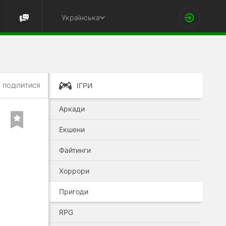
Українська
ІГРИ
ПОДІЛИТИСЯ
Аркади
Екшени
Файтинги
Хоррори
Пригоди
RPG