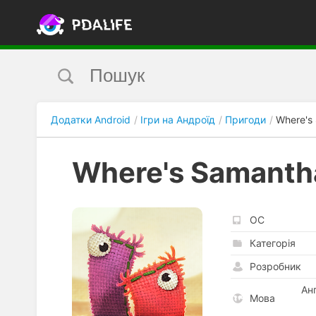
Додатки Android
Ігри на Андроїд
Пригоди
Where's
Where's Samanth
ОС
Категорія
Розробник
Ан
Мова