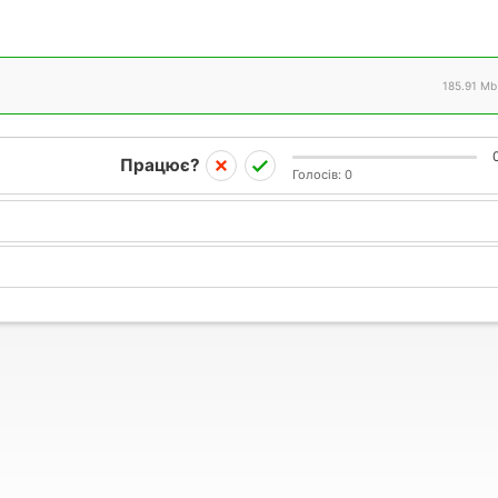
185.91 Mb
Працює?
Голосів:
0