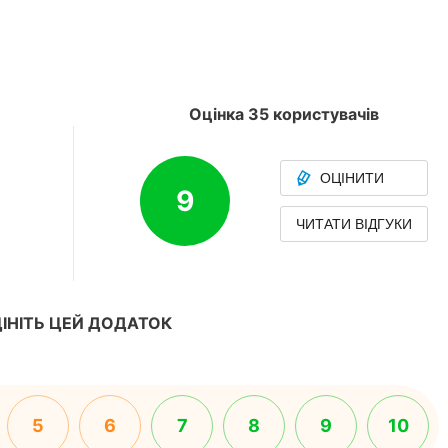
Оцінка 35 користувачів
ОЦІНИТИ
9
ЧИТАТИ ВІДГУКИ
ІНІТЬ ЦЕЙ ДОДАТОК
5
6
7
8
9
10