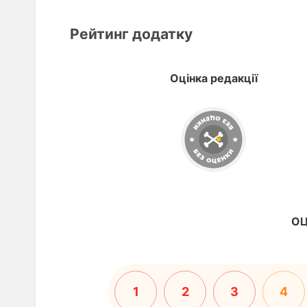
Рейтинг додатку
Оцінка редакції
ОЦ
1
2
3
4