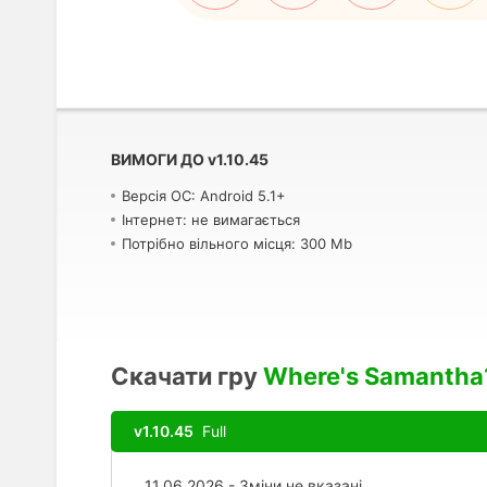
ВИМОГИ ДО
v
1.10.45
Версія ОС: Android 5.1+
Інтернет: не вимагається
Потрібно вільного місця: 300 Mb
Скачати гру
Where's Samantha
v1.10.45
Full
11.06.2026 - Зміни не вказані.