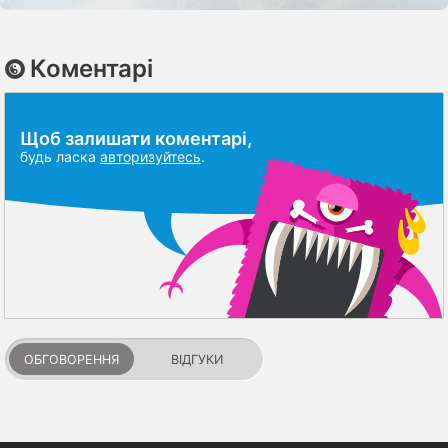
Коментарі
Щоб залишати коментарі,
будь ласка
авторизуйтесь
.
ОБГОВОРЕННЯ
ВІДГУКИ