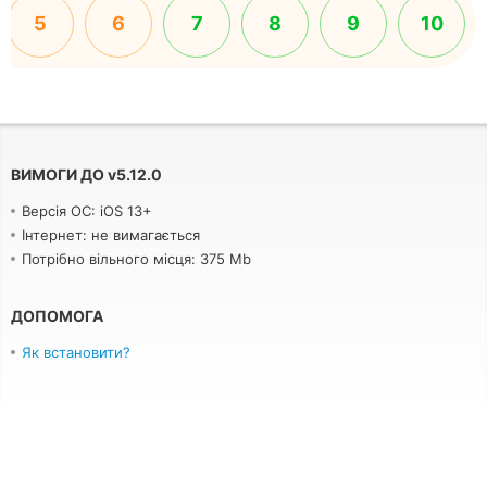
5
6
7
8
9
10
ВИМОГИ ДО
v
5.12.0
Версія ОС: iOS 13+
Інтернет: не вимагається
Потрібно вільного місця: 375 Mb
ДОПОМОГА
Як встановити?