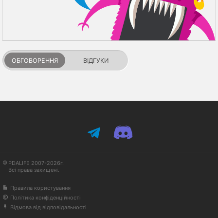
ОБГОВОРЕННЯ
ВІДГУКИ
PDALIFE 2007-2026г.
Всі права захищені.
Правила користування
Політика конфіденційності
Відмова від відповідальності