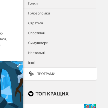
Гонки
Головоломки
Стратегії
Спортивні
ою
вки,
Симулятори
з
Настольні
Інші
ПРОГРАМИ
ТОП КРАЩИХ