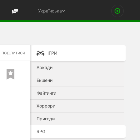
Українська
ІГРИ
ПОДІЛИТИСЯ
Аркади
Екшени
Файтинги
Хоррори
Пригоди
RPG