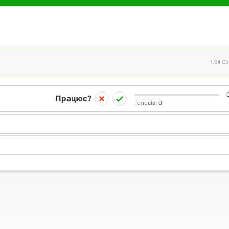
1.04 Gb
Працює?
Голосів:
0