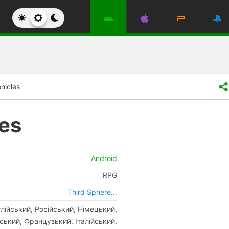
nicles
es
Android
RPG
Third Sphere...
глійський, Російський, Німецький,
ський, Французький, Італійський,