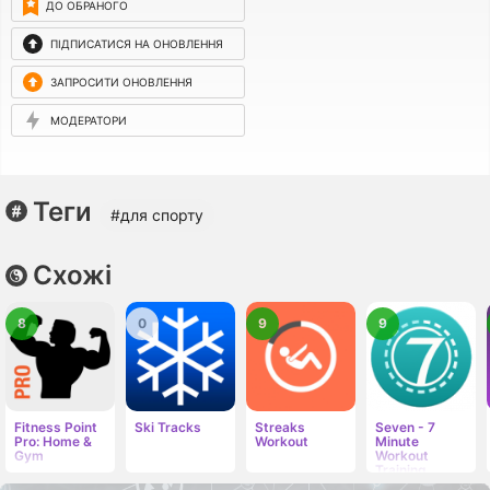
ДО ОБРАНОГО
ПІДПИСАТИСЯ НА ОНОВЛЕННЯ
ЗАПРОСИТИ ОНОВЛЕННЯ
МОДЕРАТОРИ
Теги
#для спорту
Схожі
8
0
9
9
Fitness Point
Ski Tracks
Streaks
Seven - 7
Pro: Home &
Workout
Minute
Gym
Workout
Training
Challenge