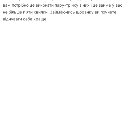
вам потрібно це виконати пару-трійку з них і це займе у вас
не більше п'яти хвилин. Займаючись щоранку ви почнете
відчувати себе краще.